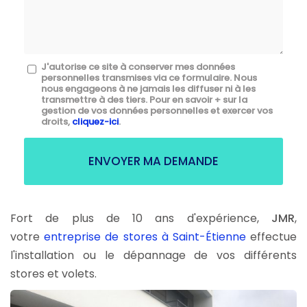
mail
*
Message
J'autorise ce site à conserver mes données
personnelles transmises via ce formulaire. Nous
:
nous engageons à ne jamais les diffuser ni à les
transmettre à des tiers. Pour en savoir + sur la
*
gestion de vos données personnelles et exercer vos
droits,
cliquez-ici
.
Acceptation
RGPD
ENVOYER MA DEMANDE
*
Fort de plus de 10 ans d'expérience,
JMR
,
votre
entreprise de stores à Saint-Étienne
effectue
l'installation ou le dépannage de vos différents
stores et volets.