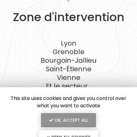
Zone d'intervention
Lyon
Grenoble
Bourgoin-Jallieu
Saint-Étienne
Vienne
Et le secteur...
This site uses cookies and gives you control over
what you want to activate
OK, ACCEPT ALL
En savoir +
JMR
Entreprise de stores à Lyon